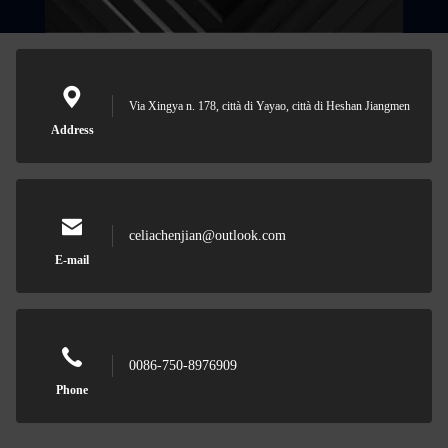
Via Xingya n. 178, città di Yayao, città di Heshan Jiangmen
Address
celiachenjian@outlook.com
E-mail
0086-750-8976909
Phone