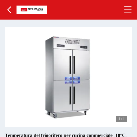
1
/
1
Temperatura del frigorifero per cucina commerciale -10°C-