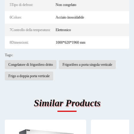
5Tipo di defrost:
Non congelato
6Colore:
Acciaio inossidabile
7Controllo della temperatura:
Elettronico
8Dimensioni:
1000*620*1960 mm
Tags:
Congelatore di frigorifero dritto
Frigorifero a porta singola verticale
Frigo a doppia porta verticale
Similar Products