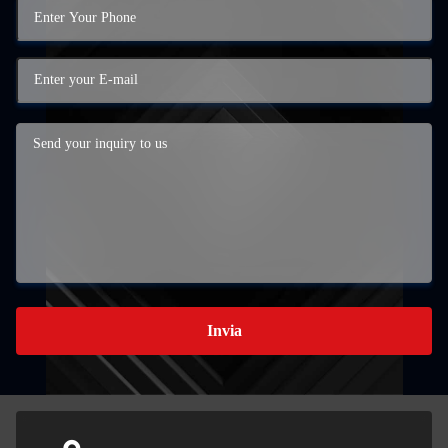
Invia