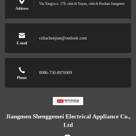
Via Xingya n. 178, città di Yayao, città di Heshan Jiangmen
Address
celiachenjian@outlook.com
E-mail
0086-750-8976909
Phone
Jiangmen Shenggemei Electrical Appliance Co.,
Ltd