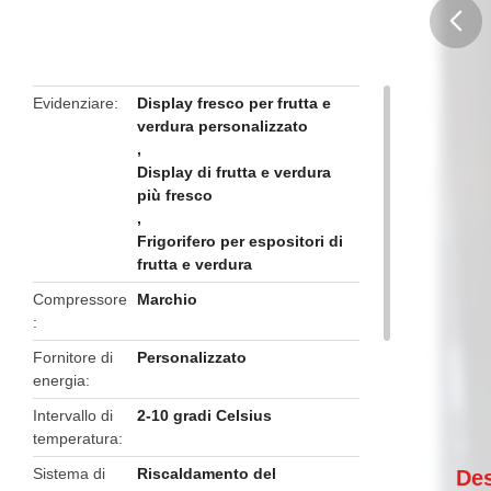
butto
Evidenziare
Display fresco per frutta e
verdura personalizzato
,
Display di frutta e verdura
più fresco
,
Frigorifero per espositori di
frutta e verdura
Compressore
Marchio
Fornitore di
Personalizzato
energia
Intervallo di
2-10 gradi Celsius
temperatura
Sistema di
Riscaldamento del
Des