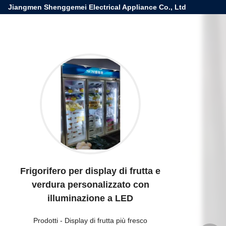
Jiangmen Shenggemei Electrical Appliance Co., Ltd
Frigorifero per display di frutta e
verdura personalizzato con
illuminazione a LED
Prodotti
-
Display di frutta più fresco