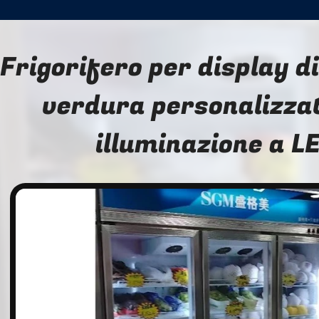
Frigorifero per display d
verdura personalizza
illuminazione a L