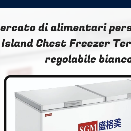
ercato di alimentari per
Island Chest Freezer T
regolabile bianc