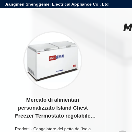
Jiangmen Shenggemei Electrical Appliance Co., Ltd
M
Mercato di alimentari
personalizzato Island Chest
Freezer Termostato regolabile
bianco
Prodotti
-
Congelatore del petto dell'isola