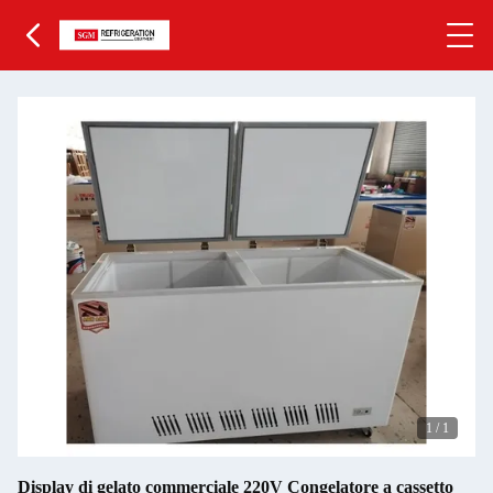
1
/
1
Display di gelato commerciale 220V Congelatore a cassetto