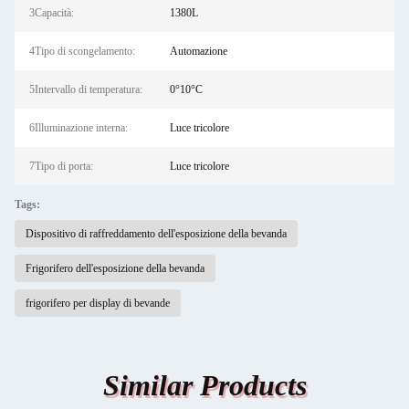
3Capacità:
1380L
4Tipo di scongelamento:
Automazione
5Intervallo di temperatura:
0°10°C
6Illuminazione interna:
Luce tricolore
7Tipo di porta:
Luce tricolore
Tags:
Dispositivo di raffreddamento dell'esposizione della bevanda
Frigorifero dell'esposizione della bevanda
frigorifero per display di bevande
Similar Products