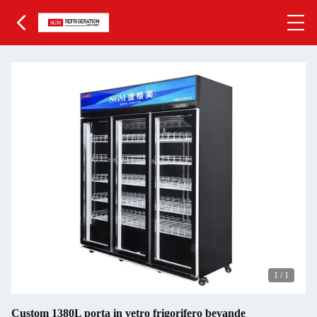
1
/
1
Custom 1380L porta in vetro frigorifero bevande