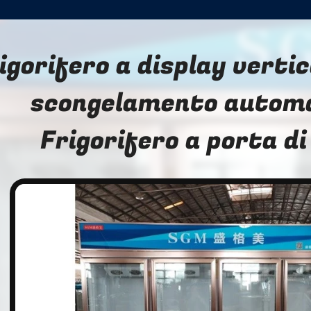
igorifero a display verti
scongelamento automa
Frigorifero a porta di