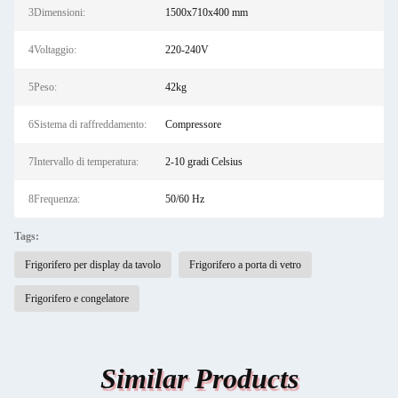
3Dimensioni:
1500x710x400 mm
4Voltaggio:
220-240V
5Peso:
42kg
6Sistema di raffreddamento:
Compressore
7Intervallo di temperatura:
2-10 gradi Celsius
8Frequenza:
50/60 Hz
Tags:
Frigorifero per display da tavolo
Frigorifero a porta di vetro
Frigorifero e congelatore
Similar Products