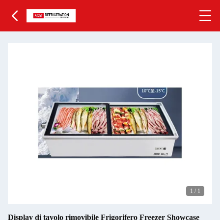
1
/
1
Display di tavolo rimovibile Frigorifero Freezer Showcase