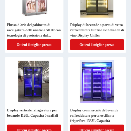
Flusso d'aria del gabinetto di
Display di bevande a porta di vetro
asciugatura delle anatre a 50 Hz con
raffreddatore funzionale bevande di
tecnologia di protezione dal
vino Display Chiller
surriscaldamento
Ottieni il miglior prezzo
Ottieni il miglior prezzo
Display verticale refrigeratore per
Display commerciale di bevande
bevande 1120L Capacità 5 scaffali
raffreddatore porta oscillante
frigorifero 1333L Capacità
Ottieni il miglior prezzo
Ottieni il miglior prezzo