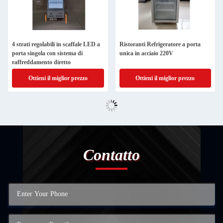
4 strati regolabili in scaffale LED a
Ristoranti Refrigeratore a porta
porta singola con sistema di
unica in acciaio 220V
raffreddamento diretto
Ottieni il miglior prezzo
Ottieni il miglior prezzo
Contatto