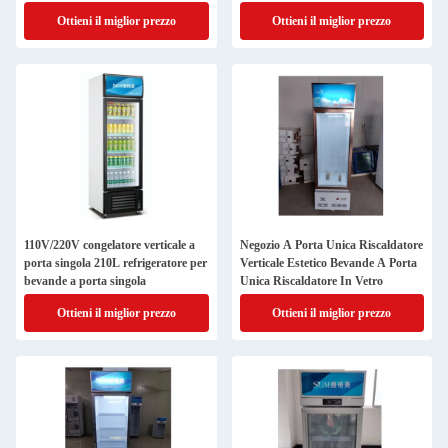
Ottieni il miglior prezzo
Ottieni il miglior prezzo
110V/220V congelatore verticale a
Negozio A Porta Unica Riscaldatore
porta singola 210L refrigeratore per
Verticale Estetico Bevande A Porta
bevande a porta singola
Unica Riscaldatore In Vetro
Ottieni il miglior prezzo
Ottieni il miglior prezzo