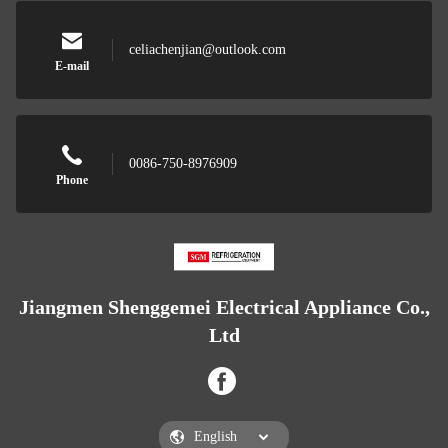
celiachenjian@outlook.com
E-mail
0086-750-8976909
Phone
Jiangmen Shenggemei Electrical Appliance Co.,
Ltd