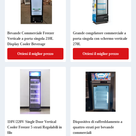
Bevande Commerciale Freezer
Grande congelatore commerciale a
Verticale a porta singola 210L
porta singola con schermo verticale
Display Cooler Beverage
270L
Ottieni il miglior prezzo
Ottieni il miglior prezzo
110V/220V Single Door Vertical
Dispositivo di raffreddamento a
Cooler Freezer 5 strati Regolabili in
quattro strati per bevande
filo
commerciali